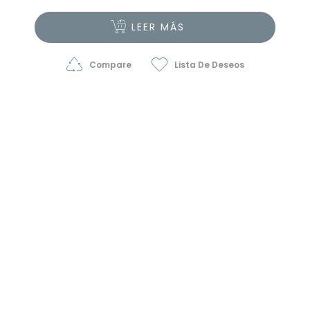
LEER MÁS
Compare
Lista De Deseos