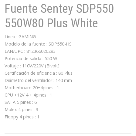
Fuente Sentey SDP550
550W80 Plus White
Línea : GAMING
Modelo de la fuente : SDP550-HS
EAN/UPC : 812366026293
Potencia de salida : 550 W
Voltaje : 110V/220V (Bivolt)
Certificación de eficiencia : 80 Plus
Diámetro del ventilador : 140 mm
Motherboard 20+4pines : 1
CPU +12V 4 + 4pines : 1
SATA 5 pines : 6
Molex 4 pines : 3
Floppy 4 pines : 1