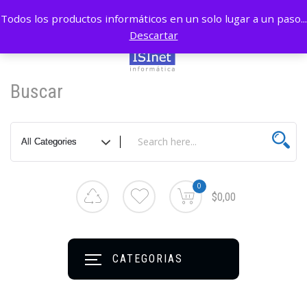
Todos los productos informáticos en un solo lugar a un paso...
Descartar
Buscar
0
$0,00
CATEGORIAS