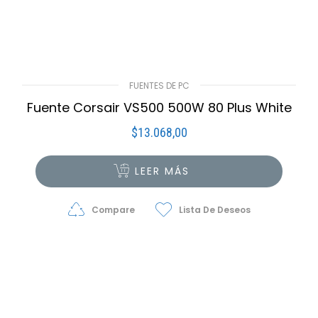
FUENTES DE PC
Fuente Corsair VS500 500W 80 Plus White
$
13.068,00
LEER MÁS
Compare
Lista De Deseos