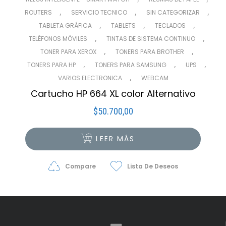
,
,
,
ROUTERS
SERVICIO TECNICO
SIN CATEGORIZAR
,
,
,
TABLETA GRÁFICA
TABLETS
TECLADOS
,
,
TELÉFONOS MÓVILES
TINTAS DE SISTEMA CONTINUO
,
,
TONER PARA XEROX
TONERS PARA BROTHER
,
,
,
TONERS PARA HP
TONERS PARA SAMSUNG
UPS
,
VARIOS ELECTRONICA
WEBCAM
Cartucho HP 664 XL color Alternativo
$
50.700,00
LEER MÁS
Compare
Lista De Deseos