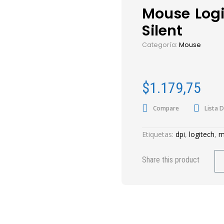
Mouse Logi
Silent
Categoría:
Mouse
$
1.179,75
Compare
Lista 
Etiquetas:
dpi
,
logitech
,
m
Share this product