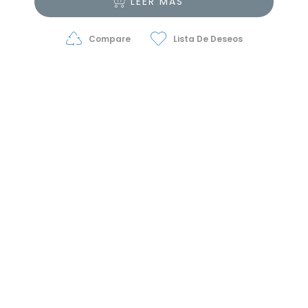
LEER MÁS
Compare
Lista De Deseos