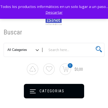
Todos los productos informáticos en un solo lugar a un paso...
Descartar
Buscar
0
$0,00
CATEGORIAS