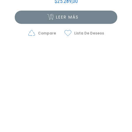
$
25.289,00
LEER MÁS
Compare
Lista De Deseos