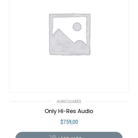
AURICULARES
Only Hi-Res Audio
$
759,00