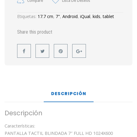
Compare
Lista De Deseos
Etiquetas:
17.7 cm
,
7"
,
Android
,
iQual
,
kids
,
tablet
Share this product
DESCRIPCIÓN
Descripción
Características:
PANTALLA TACTIL BLINDADA 7″ FULL HD 1024X600