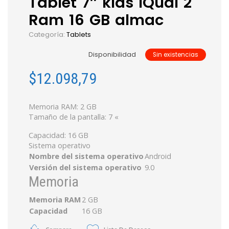
Tablet 7″ kids iQual 2
Ram 16 GB almac
Categoría:
Tablets
Disponibilidad
Sin existencias
$
12.098,79
Memoria RAM:
2 GB
Tamaño de la pantalla:
7 «
Capacidad:
16 GB
Sistema operativo
Nombre del sistema operativo
Android
Versión del sistema operativo
9.0
Memoria
Memoria RAM
2 GB
Capacidad
16 GB