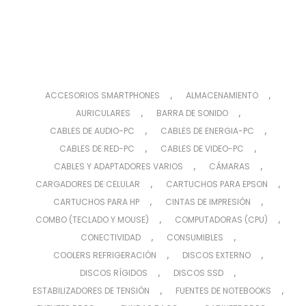
,
,
ACCESORIOS SMARTPHONES
ALMACENAMIENTO
,
,
AURICULARES
BARRA DE SONIDO
,
,
CABLES DE AUDIO-PC
CABLES DE ENERGIA-PC
,
,
CABLES DE RED-PC
CABLES DE VIDEO-PC
,
,
CABLES Y ADAPTADORES VARIOS
CÁMARAS
,
,
CARGADORES DE CELULAR
CARTUCHOS PARA EPSON
,
,
CARTUCHOS PARA HP
CINTAS DE IMPRESIÓN
,
,
COMBO (TECLADO Y MOUSE)
COMPUTADORAS (CPU)
,
,
CONECTIVIDAD
CONSUMIBLES
,
,
COOLERS REFRIGERACIÓN
DISCOS EXTERNO
,
,
DISCOS RÍGIDOS
DISCOS SSD
,
,
ESTABILIZADORES DE TENSIÓN
FUENTES DE NOTEBOOKS