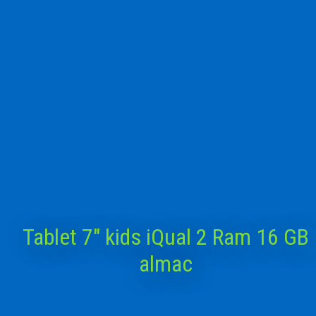
Tablet 7″ kids iQual 2 Ram 16 GB
almac