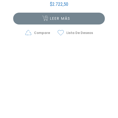
$
2.722,50
LEER MÁS
Compare
Lista De Deseos