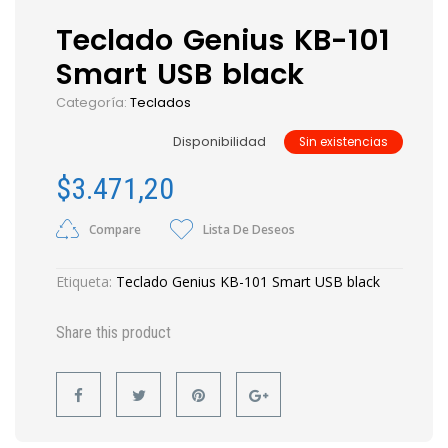
Teclado Genius KB-101
Smart USB black
Categoría:
Teclados
Disponibilidad
Sin existencias
$
3.471,20
Compare
Lista De Deseos
Etiqueta:
Teclado Genius KB-101 Smart USB black
Share this product