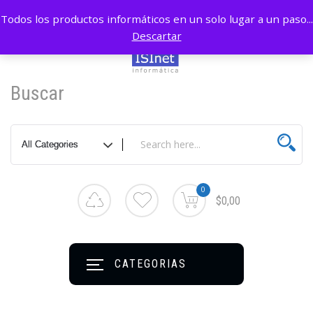
Todos los productos informáticos en un solo lugar a un paso...
Descartar
Buscar
0
$0,00
CATEGORIAS