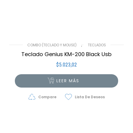
,
COMBO (TECLADO Y MOUSE)
TECLADOS
Teclado Genius KM-200 Black Usb
$
5.023,02
LEER MÁS
Compare
Lista De Deseos