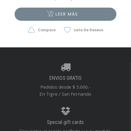
LEER MÁS
Compare
Lista De Deseos
ENVIOS GRATIS
Pedidos desde $ 5.000.-
En Tigre / San Fernando
Special gift cards