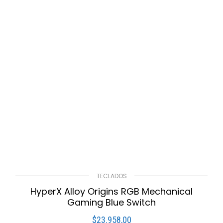
TECLADOS
HyperX Alloy Origins RGB Mechanical
Gaming Blue Switch
$
23.958,00