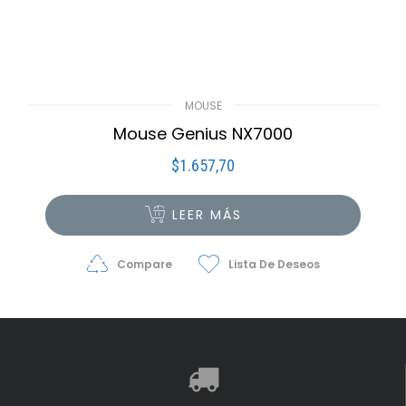
MOUSE
Mouse Genius NX7000
$
1.657,70
LEER MÁS
Compare
Lista De Deseos