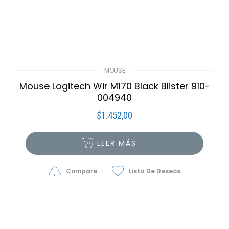
MOUSE
Mouse Logitech Wir M170 Black Blister 910-
004940
$
1.452,00
LEER MÁS
Compare
Lista De Deseos