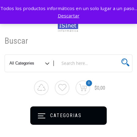
Todos los productos informáticos en un solo lugar a un paso...
Descartar
Buscar
0
$0,00
CATEGORIAS