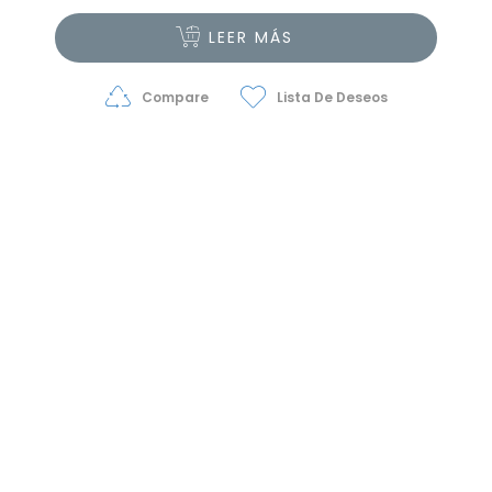
LEER MÁS
Compare
Lista De Deseos