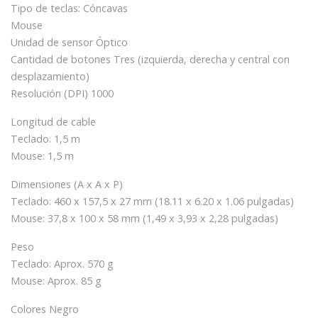
Tipo de teclas: Cóncavas
Mouse
Unidad de sensor Óptico
Cantidad de botones Tres (izquierda, derecha y central con
desplazamiento)
Resolución (DPI) 1000
Longitud de cable
Teclado: 1,5 m
Mouse: 1,5 m
Dimensiones (A x A x P)
Teclado: 460 x 157,5 x 27 mm (18.11 x 6.20 x 1.06 pulgadas)
Mouse: 37,8 x 100 x 58 mm (1,49 x 3,93 x 2,28 pulgadas)
Peso
Teclado: Aprox. 570 g
Mouse: Aprox. 85 g
Colores Negro